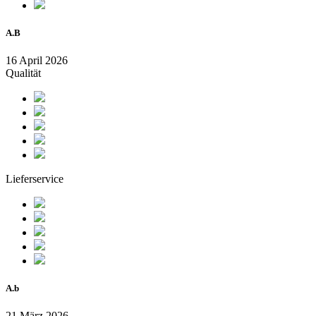
A.B
16 April 2026
Qualität
Lieferservice
A.b
21 März 2026